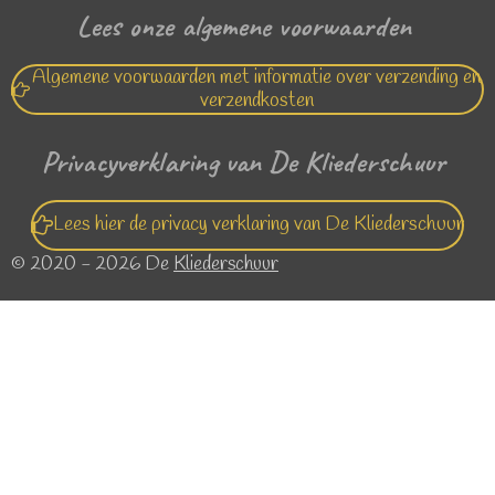
Lees onze algemene voorwaarden
Algemene voorwaarden met informatie over verzending en
verzendkosten
Privacyverklaring van De Kliederschuur
Lees hier de privacy verklaring van De Kliederschuur
© 2020 - 2026 De
Kliederschuur