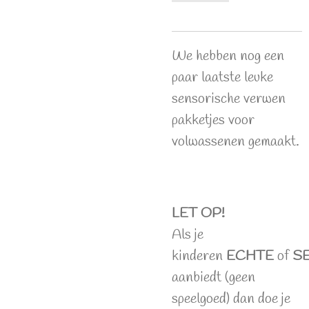
We hebben nog een
paar laatste leuke
sensorische verwen
pakketjes voor
volwassenen gemaakt.
LET OP!
Als je
kinderen
ECHTE
of
S
aanbiedt (geen
speelgoed) dan doe je