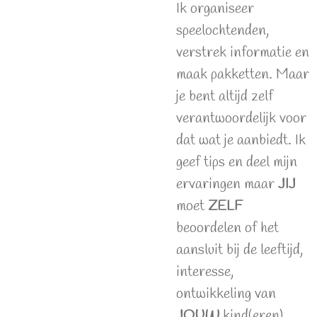
Ik organiseer
speelochtenden,
verstrek informatie en
maak pakketten. Maar
je bent altijd zelf
verantwoordelijk voor
dat wat je aanbiedt. Ik
geef tips en deel mijn
ervaringen maar
JIJ
moet
ZELF
beoordelen of het
aansluit bij de leeftijd,
interesse,
ontwikkeling van
JOUW
kind(eren).