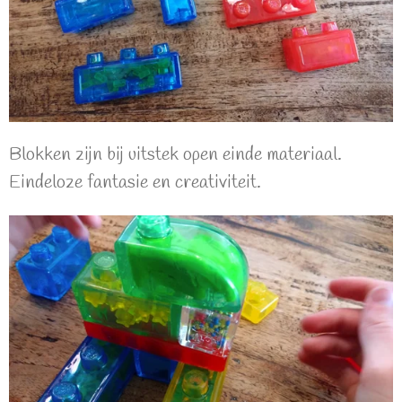
Blokken zijn bij uitstek open einde materiaal.
Eindeloze fantasie en creativiteit.