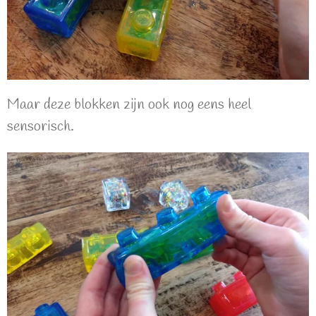
Maar deze blokken zijn ook nog eens heel
sensorisch.