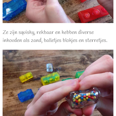
Ze zijn squishy, rekbaar en hebben diverse
inhouden als zand, balletjes blokjes en sterretjes.