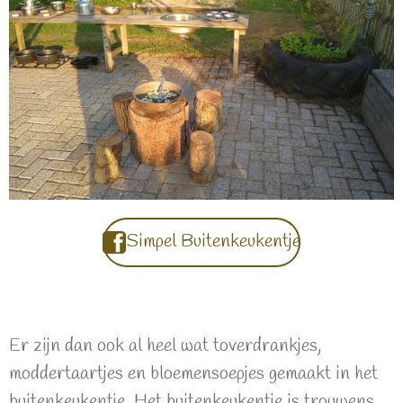
Simpel Buitenkeukentje
Er zijn dan ook al heel wat toverdrankjes,
moddertaartjes en bloemensoepjes gemaakt in het
buitenkeukentje. Het buitenkeukentje is trouwens