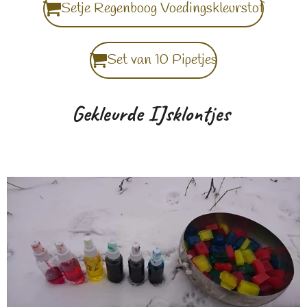
Setje Regenboog Voedingskleurstof
Set van 10 Pipetjes
Gekleurde IJsklontjes