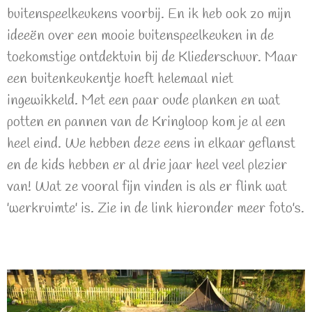
buitenspeelkeukens voorbij. En ik heb ook zo mijn
ideeën over een mooie buitenspeelkeuken in de
toekomstige ontdektuin bij de Kliederschuur. Maar
een buitenkeukentje hoeft helemaal niet
ingewikkeld. Met een paar oude planken en wat
potten en pannen van de Kringloop kom je al een
heel eind. We hebben deze eens in elkaar geflanst
en de kids hebben er al drie jaar heel veel plezier
van! Wat ze vooral fijn vinden is als er flink wat
'werkruimte' is. Zie in de link hieronder meer foto's.