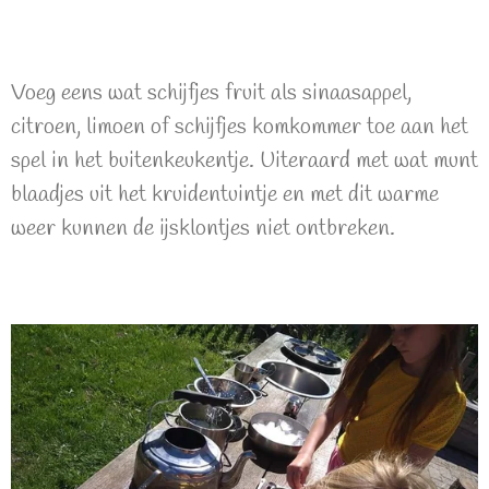
Voeg eens wat schijfjes fruit als sinaasappel,
citroen, limoen of schijfjes komkommer toe aan het
spel in het buitenkeukentje. Uiteraard met wat munt
blaadjes uit het kruidentuintje en met dit warme
weer kunnen de ijsklontjes niet ontbreken.