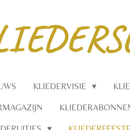
LIEDERS
EUWS
KLIEDERVISIE
KLI
RMAGAZIJN
KLIEDERABONN
EDERUITJES
KLIEDERFEEST