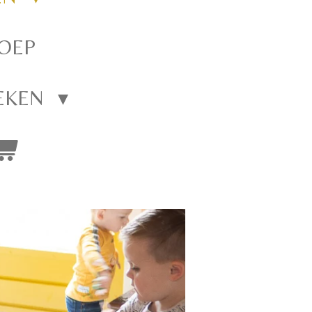
OEP
EKEN