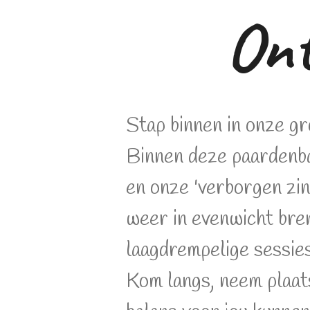
Ont
Stap binnen in onze g
Binnen deze paardenbak
en onze 'verborgen zin
weer in evenwicht bre
laagdrempelige sessies
Kom langs, neem plaats