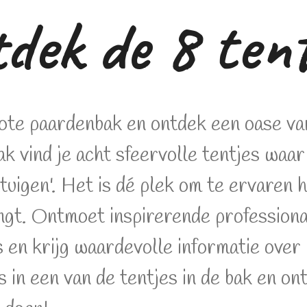
dek de 8 tent
rote paardenbak en ontdek een oase va
 vind je acht sfeervolle tentjes waar 
tuigen'. Het is dé plek om te ervaren 
ngt. Ontmoet inspirerende profession
 en krijg waardevolle informatie over
 in een van de tentjes in de bak en o