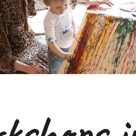
kshops i