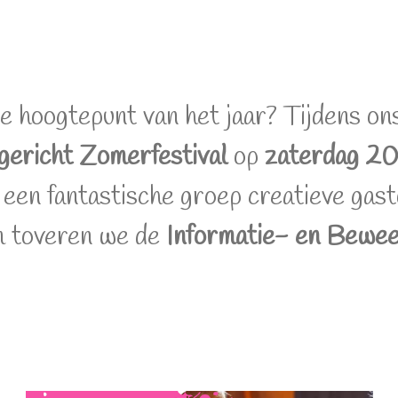
te hoogtepunt van het jaar? Tijdens o
gericht Zomerfestival
op
zaterdag 20
 een fantastische groep creatieve ga
m toveren we de
Informatie- en Bewee