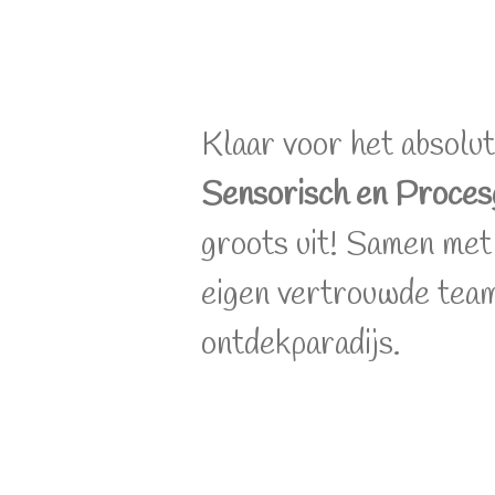
Klaar voor het absolu
Sensorisch en Proces
groots uit! Samen met
eigen vertrouwde tea
ontdekparadijs.