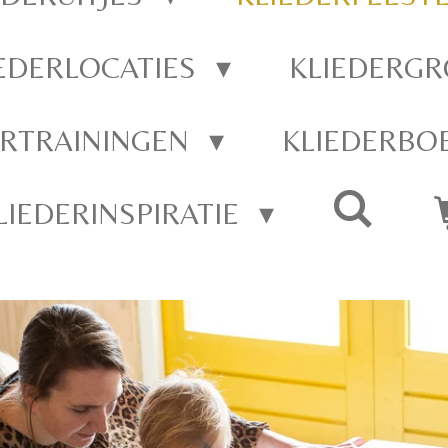
EDERLOCATIES
KLIEDERGR
ERTRAININGEN
KLIEDERBO
LIEDERINSPIRATIE