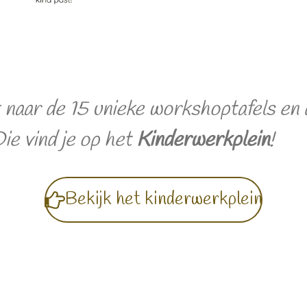
 naar de 15 unieke workshoptafels en 
ie vind je op het
Kinderwerkplein
!
Bekijk het kinderwerkplein