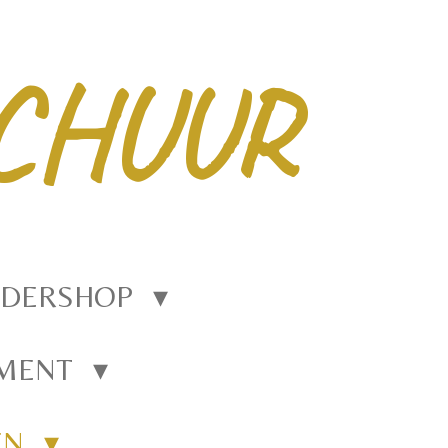
CHUUR
EDERSHOP
EMENT
EN