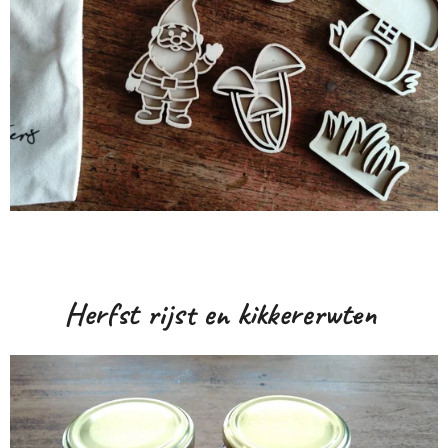
Herfst rijst en kikkererwten