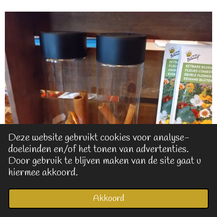
Deze website gebruikt cookies voor analyse-
doeleinden en/of het tonen van advertenties.
Door gebruik te blijven maken van de site gaat u
hiermee akkoord.
Akkoord
E-mailadres
Kaart
Facebook
Alziende paddenstoel