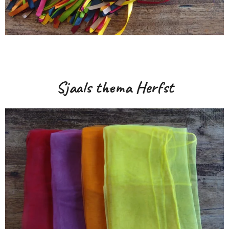
Sjaals thema Herfst