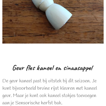
Geur fles kaneel en sinaasappel
De geur kaneel past bij uitstek bij dit seizoen. Je
kunt bijvoorbeeld bruine rijst kleuren met kaneel
geur. Maar je kunt ook kaneel stokjes toevoegen
aan je Sensorische herfst bak.