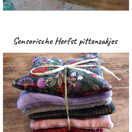
Sensorische Herfst pittenzakjes