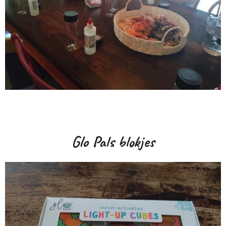
Glo Pals blokjes