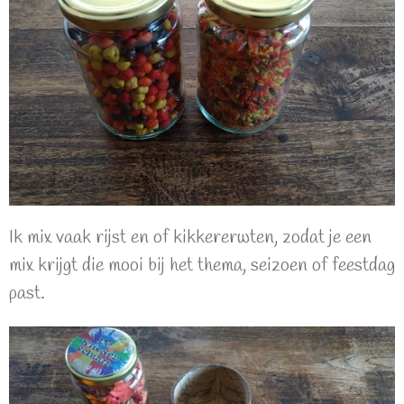
Ik mix vaak rijst en of kikkererwten, zodat je een
mix krijgt die mooi bij het thema, seizoen of feestdag
past.