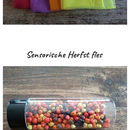
Sensorische Herfst fles