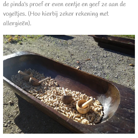
de pinda's proef er even eentje en geef ze aan de
vogeltjes. (Hou hierbij zeker rekening met
allergieën).