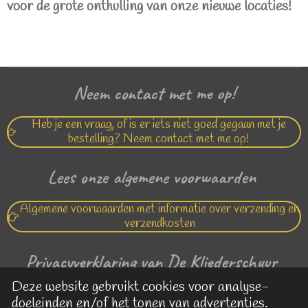
voor de grote onthulling van onze nieuwe locaties!
Neem contact met me op!
Heb je een vraag, of is er iets niet goed gegaan met je
bestelling? Neem contact met me op!
Lees onze algemene voorwaarden
Algemene voorwaarden met informatie over verzending en
verzendkosten
Privacyverklaring van De Kliederschuur
Deze website gebruikt cookies voor analyse-
Lees hier de privacy verklaring van De Kliederschuur
doeleinden en/of het tonen van advertenties.