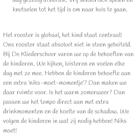
dag gezellig afsluiten. Vrij sensorisch spelen en
knutselen tot het tijd is om naar huis te gaan.
Het rooster is globaal, het kind staat centraal!
Ons rooster staat absoluut niet in steen gebeiteld.
Bij De Kliederschuur varen we op de behoeften van
de kinderen. We kijken, luisteren en voelen elke
dag met ze mee. Hebben de kinderen behoefte aan
een extra 'niks-moet-momentje'? Dan maken we
daar ruimte voor. Is het warm zomerweer? Dan
passen we het tempo direct aan met extra
drinkmomenten en de koelte van de schaduw. We
volgen de kinderen in wat zij nodig hebben! Niks
moet!