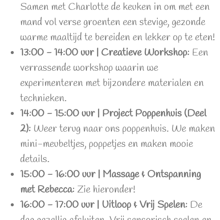
Samen met Charlotte de keuken in om met een
mand vol verse groenten een stevige, gezonde
warme maaltijd te bereiden en lekker op te eten!
13:00 - 14:00 uur | Creatieve Workshop:
Een
verrassende workshop waarin we
experimenteren met bijzondere materialen en
technieken.
14:00 - 15:00 uur | Project Poppenhuis (Deel
2):
Weer terug naar ons poppenhuis. We maken
mini-meubeltjes, poppetjes en maken mooie
details.
15:00 - 16:00 uur | Massage & Ontspanning
met Rebecca:
Zie hieronder!
16:00 - 17:00 uur | Uitloop & Vrij Spelen:
De