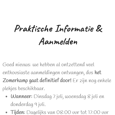
Praktische Informatie &
Aanmelden
Goed nieuws: we hebben al ontzettend veel
enthousiaste aanmeldingen ontvangen, dus
het
Zomerkamp gaat definitief door!
Er zijn nog enkele
plekjes beschikbaar.
Wanneer:
Dinsdag 7 juli, woensdag 8 juli en
donderdag 9 juli.
Tijden:
Dagelijks van 08:00 uur tot 17:00 uur