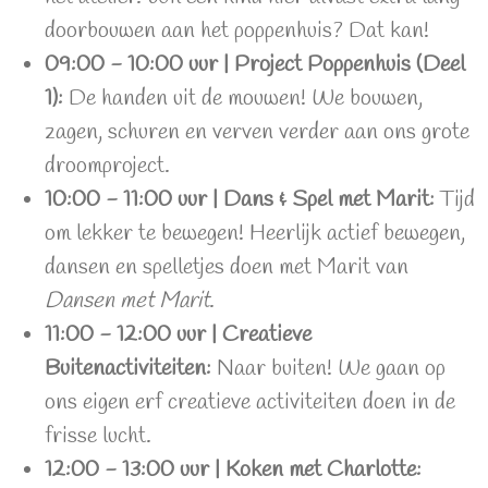
doorbouwen aan het poppenhuis? Dat kan!
09:00 - 10:00 uur | Project Poppenhuis (Deel
1):
De handen uit de mouwen! We bouwen,
zagen, schuren en verven verder aan ons grote
droomproject.
10:00 - 11:00 uur | Dans & Spel met Marit:
Tijd
om lekker te bewegen! Heerlijk actief bewegen,
dansen en spelletjes doen met Marit van
Dansen met Marit
.
11:00 - 12:00 uur | Creatieve
Buitenactiviteiten:
Naar buiten! We gaan op
ons eigen erf creatieve activiteiten doen in de
frisse lucht.
12:00 - 13:00 uur | Koken met Charlotte: