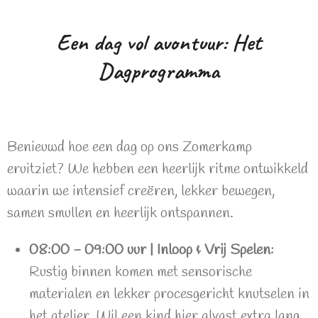
Een dag vol avontuur: Het
Dagprogramma
Benieuwd hoe een dag op ons Zomerkamp
eruitziet? We hebben een heerlijk ritme ontwikkeld
waarin we intensief creëren, lekker bewegen,
samen smullen en heerlijk ontspannen.
08:00 - 09:00 uur | Inloop & Vrij Spelen:
Rustig binnen komen met sensorische
materialen en lekker procesgericht knutselen in
het atelier. Wil een kind hier alvast extra lang