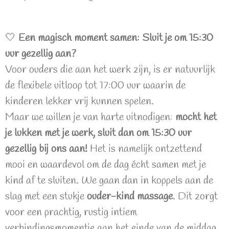
🤍
Een magisch moment samen: Sluit je om 15:30
uur gezellig aan?
Voor ouders die aan het werk zijn, is er natuurlijk
de flexibele uitloop tot 17:00 uur waarin de
kinderen lekker vrij kunnen spelen.
Maar we willen je van harte uitnodigen:
mocht het
je lukken met je werk, sluit dan om 15:30 uur
gezellig bij ons aan!
Het is namelijk ontzettend
mooi en waardevol om de dag écht samen met je
kind af te sluiten. We gaan dan in koppels aan de
slag met een stukje
ouder-kind massage
. Dit zorgt
voor een prachtig, rustig intiem
verbindingsmomentje aan het einde van de middag.