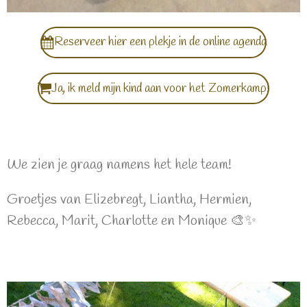
Reserveer hier een plekje in de online agenda
Ja, ik meld mijn kind aan voor het Zomerkamp!
We zien je graag namens het hele team!
Groetjes van Elizebregt, Liantha, Hermien,
Rebecca, Marit, Charlotte en Monique 🎨✨