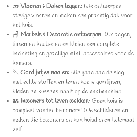
🧱
Vloeren & Daken leggen:
We ontwerpen
stevige vloeren en maken een prachtig dak voor
het huis.
🪑
Meubels & Decoratie ontwerpen:
We zagen,
lijmen en knutselen en kleien een complete
inrichting en gezellige mini-accessoires voor de
kamers.
🪡
Gordijntjes naaien:
We gaan aan de slag
met échte stoffen en leren hoe je gordijnen,
kleden en kussens naait op de naaimachine.
👥
Inwoners tot leven wekken:
Geen huis is
compleet zonder bewoners! We schilderen en
maken die bewoners en hun huisdieren helemaal
zelf.