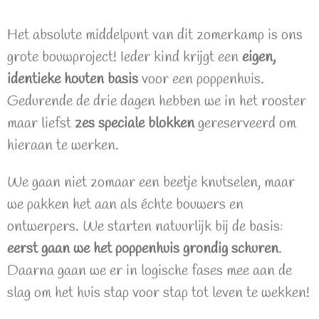
Het absolute middelpunt van dit zomerkamp is ons
grote bouwproject! Ieder kind krijgt een
eigen,
identieke houten basis
voor een poppenhuis.
Gedurende de drie dagen hebben we in het rooster
maar liefst
zes speciale blokken
gereserveerd om
hieraan te werken.
We gaan niet zomaar een beetje knutselen, maar
we pakken het aan als échte bouwers en
ontwerpers. We starten natuurlijk bij de basis:
eerst gaan we het poppenhuis grondig schuren
.
Daarna gaan we er in logische fases mee aan de
slag om het huis stap voor stap tot leven te wekken!