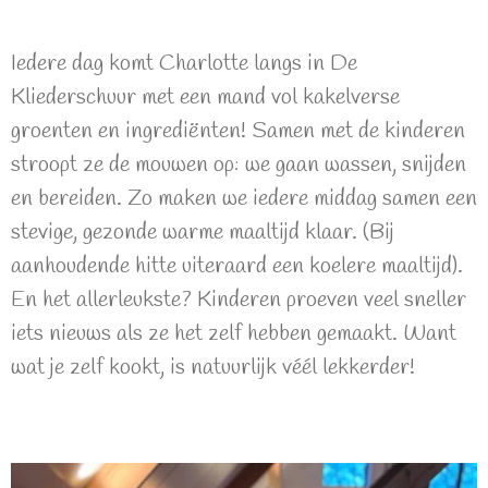
Iedere dag komt Charlotte langs in De
Kliederschuur met een mand vol kakelverse
groenten en ingrediënten! Samen met de kinderen
stroopt ze de mouwen op: we gaan wassen, snijden
en bereiden. Zo maken we iedere middag samen een
stevige, gezonde warme maaltijd klaar. (Bij
aanhoudende hitte uiteraard een koelere maaltijd).
En het allerleukste? Kinderen proeven veel sneller
iets nieuws als ze het zelf hebben gemaakt. Want
wat je zelf kookt, is natuurlijk véél lekkerder!