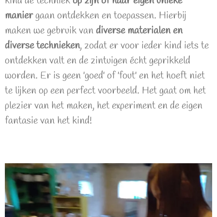
kind de techniek
op zijn of haar eigen unieke
manier
gaan ontdekken en toepassen. Hierbij
maken we gebruik van
diverse materialen en
diverse technieken
, zodat er voor ieder kind iets te
ontdekken valt en de zintuigen écht geprikkeld
worden. Er is geen 'goed' of 'fout' en het hoeft niet
te lijken op een perfect voorbeeld. Het gaat om het
plezier van het maken, het experiment en de eigen
fantasie van het kind!