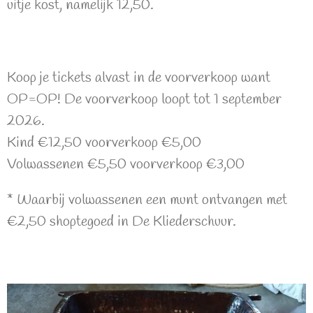
uitje kost, namelijk 12,50.
Koop je tickets alvast in de voorverkoop want
OP=OP! De voorverkoop loopt tot 1 september
2026.
Kind €12,50 voorverkoop €5,00
Volwassenen €5,50 voorverkoop €3,00
* Waarbij volwassenen een munt ontvangen met
€2,50 shoptegoed in De Kliederschuur.