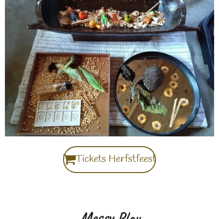
Tickets Herfstfeest
Messy Play