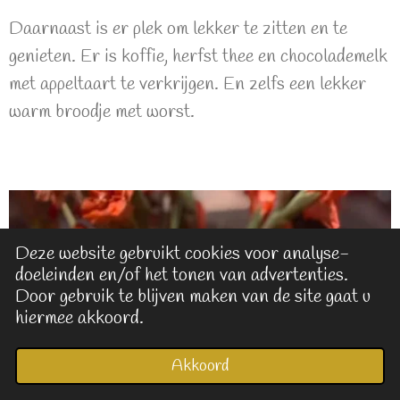
Daarnaast is er plek om lekker te zitten en te
genieten. Er is koffie, herfst thee en chocolademelk
met appeltaart te verkrijgen. En zelfs een lekker
warm broodje met worst.
Deze website gebruikt cookies voor analyse-
doeleinden en/of het tonen van advertenties.
Door gebruik te blijven maken van de site gaat u
hiermee akkoord.
Akkoord
E-mailadres
Kaart
Facebook