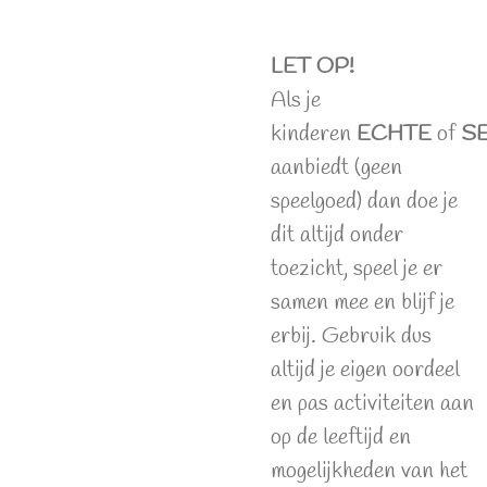
LET OP!
Als je
kinderen
ECHTE
of
S
aanbiedt (geen
speelgoed) dan doe je
dit altijd onder
toezicht, speel je er
samen mee en blijf je
erbij. Gebruik dus
altijd je eigen oordeel
en pas activiteiten aan
op de leeftijd en
mogelijkheden van het