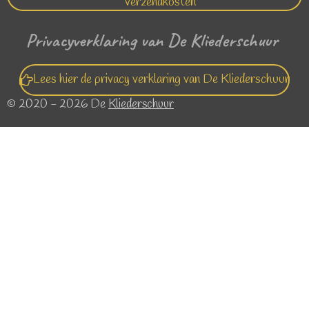
verzendkosten
Privacyverklaring van De Kliederschuur
Lees hier de privacy verklaring van De Kliederschuur
© 2020 - 2026 De
Kliederschuur