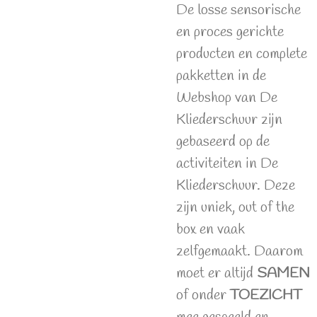
De losse sensorische
en proces gerichte
producten en complete
pakketten in de
Webshop van De
Kliederschuur zijn
gebaseerd op de
activiteiten in De
Kliederschuur. Deze
zijn uniek, out of the
box en vaak
zelfgemaakt. Daarom
moet er altijd
SAMEN
of onder
TOEZICHT