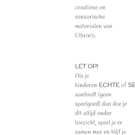
creatieve en
sensorische
materialen van
Elbrin's.
LET OP!
Als je
kinderen
ECHTE
of
S
aanbiedt (geen
speelgoed) dan doe je
dit altijd onder
toezicht, speel je er
samen mee en blijf je