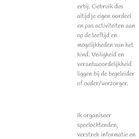
erbij. Gebruik dus
altijd je eigen oordeel
en pas activiteiten aan
op de leeftijd en
mogelijkheden van het
kind. Veiligheid en
verantwoordelijkheid
liggen bij de begeleider
of ouder/verzorger.
Ik organiseer
speelochtenden,
verstrek informatie en