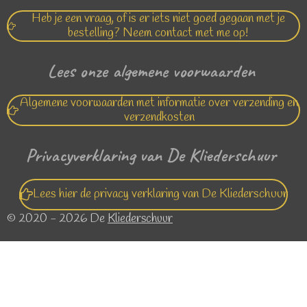
Heb je een vraag, of is er iets niet goed gegaan met je
bestelling? Neem contact met me op!
Lees onze algemene voorwaarden
Algemene voorwaarden met informatie over verzending en
verzendkosten
Privacyverklaring van De Kliederschuur
Lees hier de privacy verklaring van De Kliederschuur
© 2020 - 2026 De
Kliederschuur