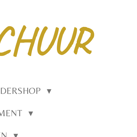
CHUUR
EDERSHOP
EMENT
EN