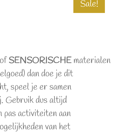
Sale!
of
SENSORISCHE
materialen
elgoed) dan doe je dit
cht, speel je er samen
ij. Gebruik dus altijd
n pas activiteiten aan
mogelijkheden van het