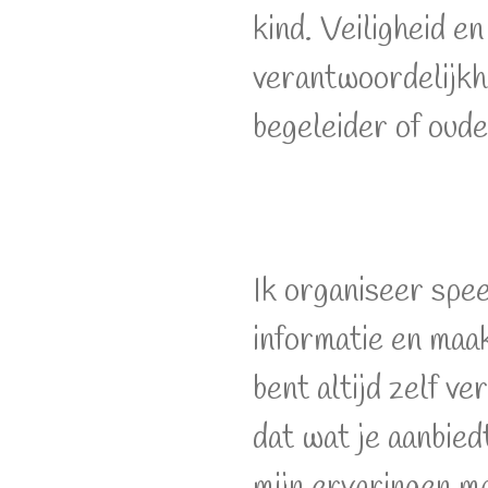
kind. Veiligheid en
verantwoordelijkhe
begeleider of oud
Ik organiseer spe
informatie en maa
bent altijd zelf v
dat wat je aanbiedt
mijn ervaringen 