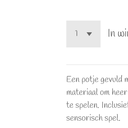
In w
Een potje gevuld 
materiaal om heer
te spelen. Inclusie
sensorisch spel.