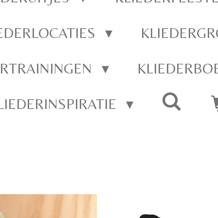
EDERLOCATIES
KLIEDERGR
ERTRAININGEN
KLIEDERBO
LIEDERINSPIRATIE