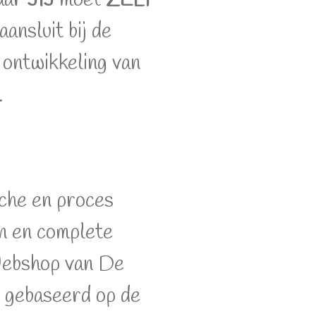
ansluit bij de
, ontwikkeling van
.
che en proces
n en complete
Webshop van De
n gebaseerd op de