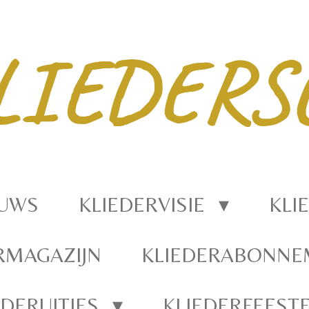
LIEDERS
EUWS
KLIEDERVISIE
KLI
RMAGAZIJN
KLIEDERABONN
EDERUITJES
KLIEDERFEEST