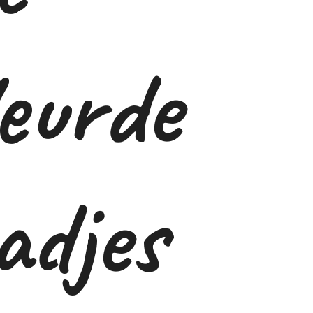
leurde
adjes