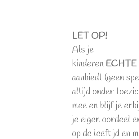
LET OP!
Als je
kinderen
ECHTE
aanbiedt (geen spe
altijd onder toezi
mee en blijf je erb
je eigen oordeel e
op de leeftijd en 