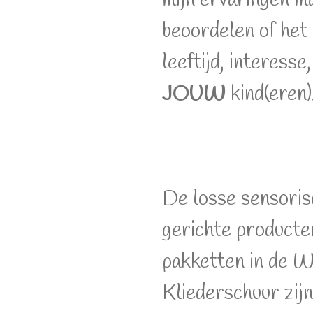
beoordelen of het a
leeftijd, interesse
JOUW
kind(eren)
De losse sensoris
gerichte producte
pakketten in de 
Kliederschuur zij