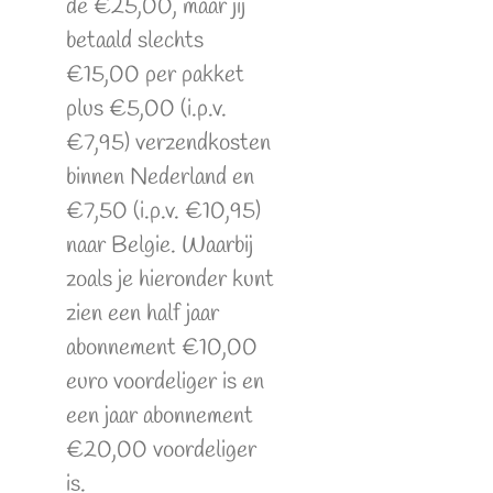
de €25,00, maar jij
betaald slechts
€15,00 per pakket
plus €5,00 (i.p.v.
€7,95) verzendkosten
binnen Nederland en
€7,50 (i.p.v. €10,95)
naar Belgie. Waarbij
zoals je hieronder kunt
zien een half jaar
abonnement €10,00
euro voordeliger is en
een jaar abonnement
€20,00 voordeliger
is.