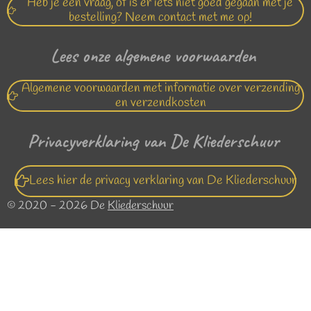
Heb je een vraag, of is er iets niet goed gegaan met je
bestelling? Neem contact met me op!
Lees onze algemene voorwaarden
Algemene voorwaarden met informatie over verzending
en verzendkosten
Privacyverklaring van De Kliederschuur
Lees hier de privacy verklaring van De Kliederschuur
© 2020 - 2026 De
Kliederschuur