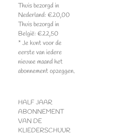
Thuis bezorgd in
Nederland: €20,00
Thuis bezorgd in
België: €22,50
* Je kunt voor de
eerste van iedere
nieuwe maand het
abonnement opzeggen.
HALF JAAR
ABONNEMENT
VAN DE
KLIEDERSCHUUR