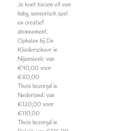
Je kunt kiezen uit een
baby, sensorisch spel
en creatief
abonnement.
Ophalen bij De
Kliederschuur in
Nijensleek: van
€90,00 voor
€80,00
Thuis bezorgd in
Nederland: van
€120,00 voor
€110,00
Thuis bezorgd in