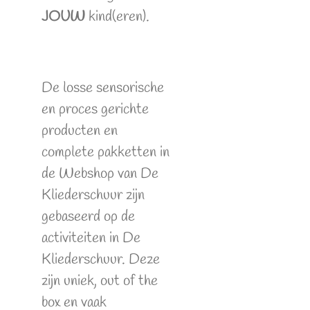
JOUW
kind(eren).
De losse sensorische
en proces gerichte
producten en
complete pakketten in
de Webshop van De
Kliederschuur zijn
gebaseerd op de
activiteiten in De
Kliederschuur. Deze
zijn uniek, out of the
box en vaak