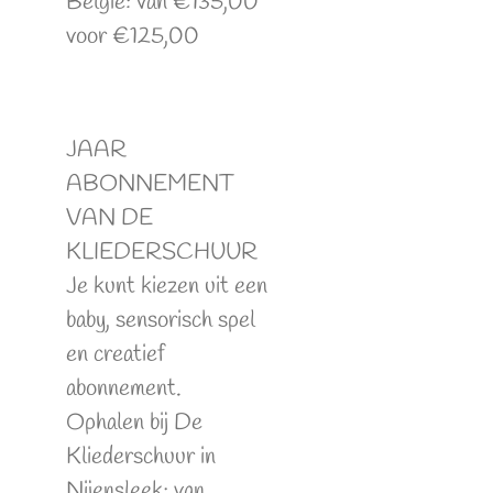
België: van €135,00
voor €125,00
JAAR
ABONNEMENT
VAN DE
KLIEDERSCHUUR
Je kunt kiezen uit een
baby, sensorisch spel
en creatief
abonnement.
Ophalen bij De
Kliederschuur in
Nijensleek: van