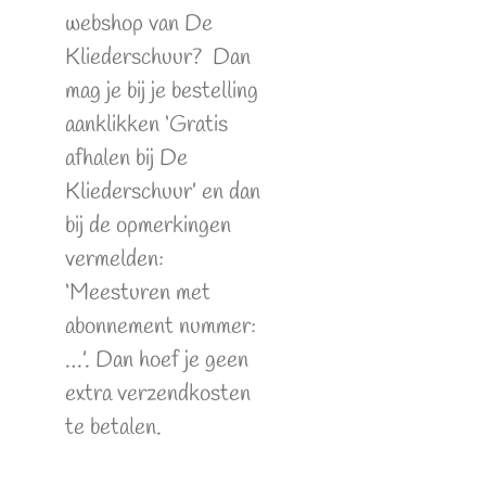
webshop van De
Kliederschuur? Dan
mag je bij je bestelling
aanklikken ‘Gratis
afhalen bij De
Kliederschuur’ en dan
bij de opmerkingen
vermelden:
‘Meesturen met
abonnement nummer:
…’. Dan hoef je geen
extra verzendkosten
te betalen.