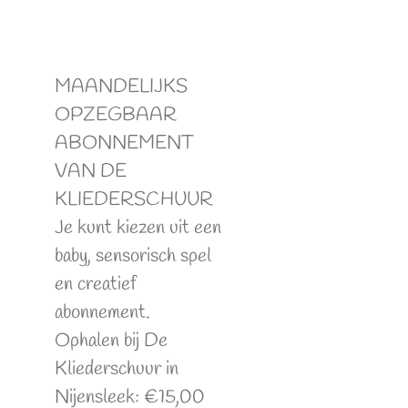
MAANDELIJKS
OPZEGBAAR
ABONNEMENT
VAN DE
KLIEDERSCHUUR
Je kunt kiezen uit een
baby, sensorisch spel
en creatief
abonnement.
Ophalen bij De
Kliederschuur in
Nijensleek: €15,00