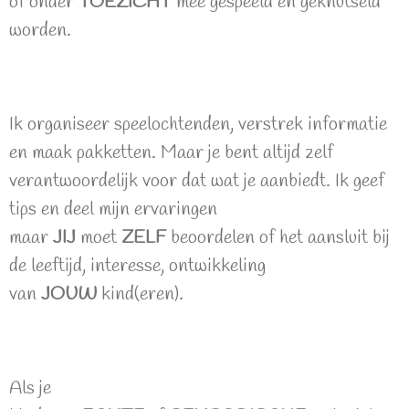
of onder
TOEZICHT
mee gespeeld en geknutseld
worden.
Ik organiseer speelochtenden, verstrek informatie
en maak pakketten. Maar je bent altijd zelf
verantwoordelijk voor dat wat je aanbiedt. Ik geef
tips en deel mijn ervaringen
maar
JIJ
moet
ZELF
beoordelen of het aansluit bij
de leeftijd, interesse, ontwikkeling
van
JOUW
kind(eren).
Als je