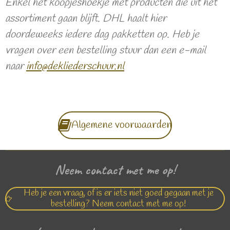
Enkel het koopjeshoekje met producten die uit het
assortiment gaan blijft. DHL haalt hier
doordeweeks iedere dag pakketten op. Heb je
vragen over een bestelling stuur dan een e-mail
naar
info@dekliederschuur.nl
Algemene voorwaarden
Neem contact met me op!
Heb je een vraag, of is er iets niet goed gegaan met je
bestelling? Neem contact met me op!