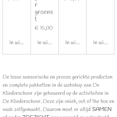
r
groens
t
€ 15,00
In winkelwagen
In winkelwagen
In winkelwagen
In winkel
De losse sensorische en proces gerichte producten
en complete pakketten in de webshop van De
Kliederschuur zijn gebaseerd op de activiteiten in
De Kliederschuur. Deze zijn uniek, out of the box en
vaak zelfgemaakt. Daarom moet er altijd
SAMEN