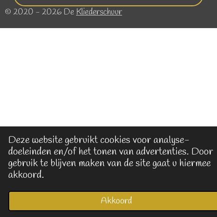
© 2020 - 2026 De
Kliederschuur
Deze website gebruikt cookies voor analyse-
doeleinden en/of het tonen van advertenties. Door
gebruik te blijven maken van de site gaat u hiermee
akkoord.
Akkoord
E-mailadres
Kaart
Facebook