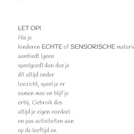
LET OP!
Als je
kinderen
ECHTE
of
SENSORISCHE
materi
aanbiedt (geen
speelgoed) dan doe je
dit altijd onder
toezicht, speel je er
samen mee en blijf je
erbij. Gebruik dus
altijd je eigen oordeel
en pas activiteiten aan
op de leeftijd en