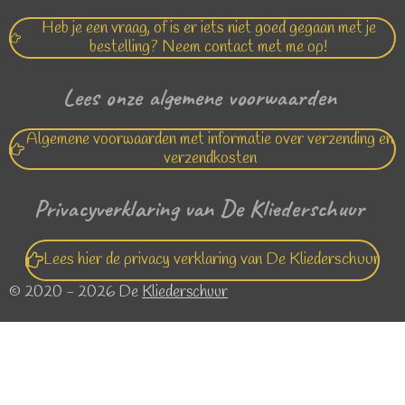
Heb je een vraag, of is er iets niet goed gegaan met je
bestelling? Neem contact met me op!
Lees onze algemene voorwaarden
Algemene voorwaarden met informatie over verzending en
verzendkosten
Privacyverklaring van De Kliederschuur
Lees hier de privacy verklaring van De Kliederschuur
© 2020 - 2026 De
Kliederschuur