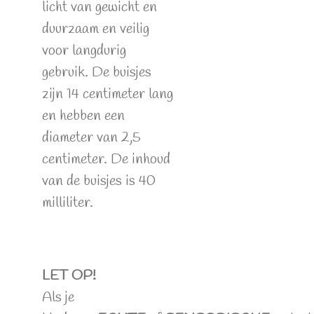
licht van gewicht en
duurzaam en veilig
voor langdurig
gebruik. De buisjes
zijn 14 centimeter lang
en hebben een
diameter van 2,5
centimeter. De inhoud
van de buisjes is 40
milliliter.
LET OP!
Als je