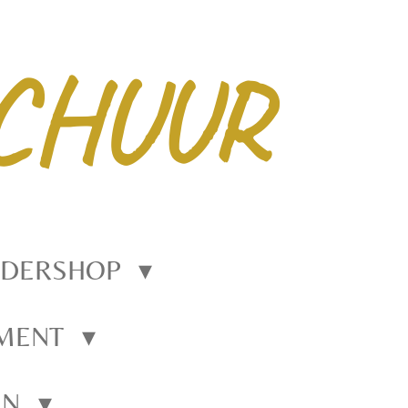
CHUUR
EDERSHOP
EMENT
EN