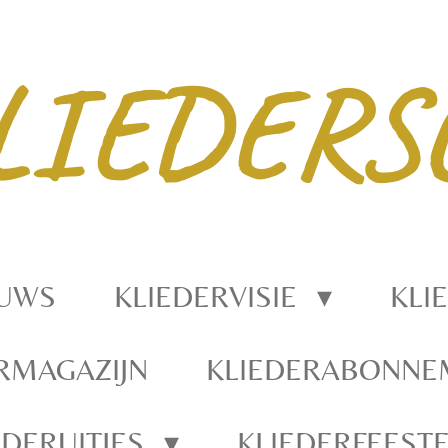
LIEDERS
EUWS
KLIEDERVISIE
KLI
RMAGAZIJN
KLIEDERABONN
EDERUITJES
KLIEDERFEEST