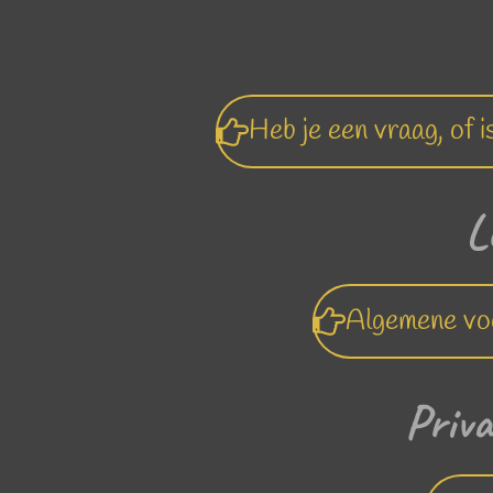
Heb je een vraag, of 
L
Algemene voo
Priva