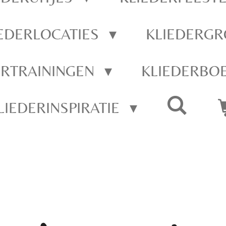
IEDERLOCATIES
KLIEDERGR
ERTRAININGEN
KLIEDERBO
LIEDERINSPIRATIE