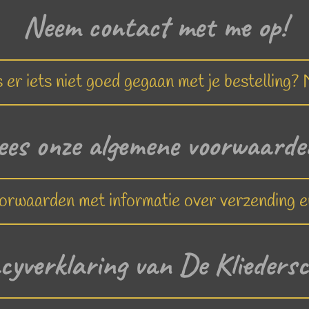
Neem contact met me op!
is er iets niet goed gegaan met je bestelling
ees onze algemene voorwaard
rwaarden met informatie over verzending e
cyverklaring van De Klieder