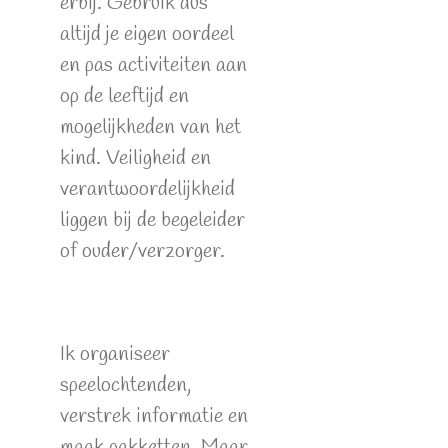
erbij. Gebruik dus
altijd je eigen oordeel
en pas activiteiten aan
op de leeftijd en
mogelijkheden van het
kind. Veiligheid en
verantwoordelijkheid
liggen bij de begeleider
of ouder/verzorger.
Ik organiseer
speelochtenden,
verstrek informatie en
maak pakketten. Maar