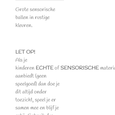
Grote sensorische
ballen in rustige
kleuren.
LET OP!
Als je
kinderen
ECHTE
of
SENSORISCHE
materi
aanbiedt (geen
speelgoed) dan doe je
dit altijd onder
toezicht, speel je er
samen mee en blijf je