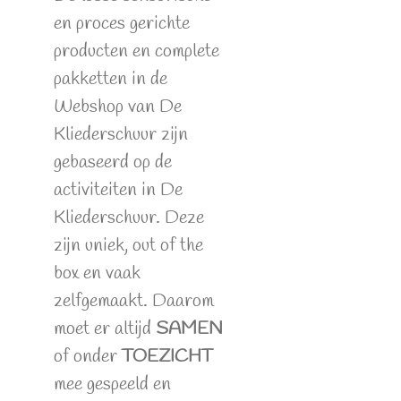
en proces gerichte
producten en complete
pakketten in de
Webshop van De
Kliederschuur zijn
gebaseerd op de
activiteiten in De
Kliederschuur. Deze
zijn uniek, out of the
box en vaak
zelfgemaakt. Daarom
moet er altijd
SAMEN
of onder
TOEZICHT
mee gespeeld en