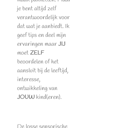
je bent altijd zelf
verantwoordelijk voor
dat wat je aanbiedt. Ik
geef tips en deel mijn
ervaringen maar
JIJ
moet
ZELF
beoordelen of het
aansluit bij de leeftijd,
interesse,
ontwikkeling van
JOUW
kind(eren).
De losse sensorische