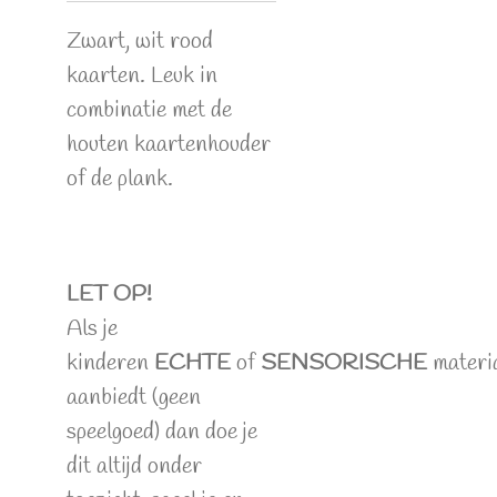
Zwart, wit rood
kaarten. Leuk in
combinatie met de
houten kaartenhouder
of de plank.
LET OP!
Als je
kinderen
ECHTE
of
SENSORISCHE
materi
aanbiedt (geen
speelgoed) dan doe je
dit altijd onder