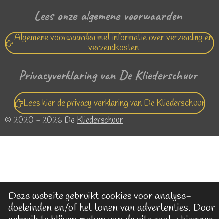
Lees onze algemene voorwaarden
Algemene voorwaarden met informatie over verzending en
verzendkosten
Privacyverklaring van De Kliederschuur
Lees hier de privacy verklaring van De Kliederschuur
© 2020 - 2026 De
Kliederschuur
Deze website gebruikt cookies voor analyse-
doeleinden en/of het tonen van advertenties. Door