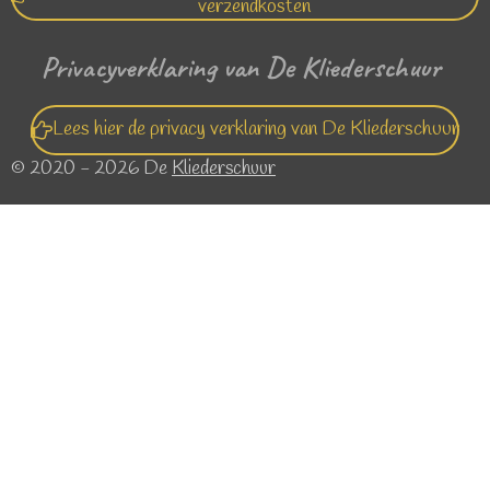
verzendkosten
Privacyverklaring van De Kliederschuur
Lees hier de privacy verklaring van De Kliederschuur
© 2020 - 2026 De
Kliederschuur