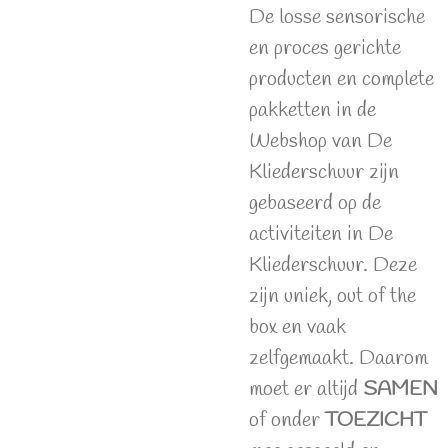
De losse sensorische
en proces gerichte
producten en complete
pakketten in de
Webshop van De
Kliederschuur zijn
gebaseerd op de
activiteiten in De
Kliederschuur. Deze
zijn uniek, out of the
box en vaak
zelfgemaakt. Daarom
moet er altijd
SAMEN
of onder
TOEZICHT