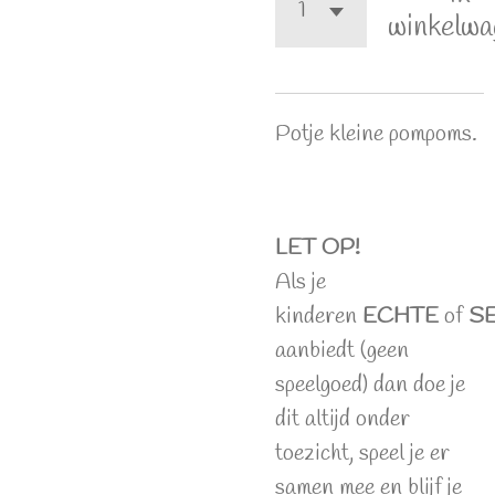
winkelwa
Potje kleine pompoms.
LET OP!
Als je
kinderen
ECHTE
of
S
aanbiedt (geen
speelgoed) dan doe je
dit altijd onder
toezicht, speel je er
samen mee en blijf je