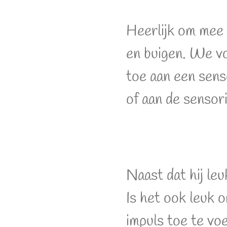
Heerlijk om mee 
en buigen. We v
toe aan een sens
of aan de sensori
Naast dat hij le
Is het ook leuk 
impuls toe te vo