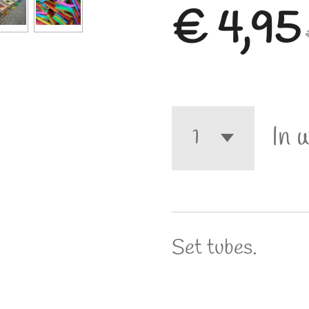
€ 4,95
In 
Set tubes.