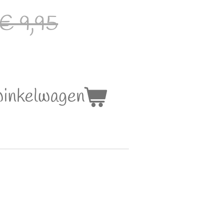
€ 9,95
winkelwagen