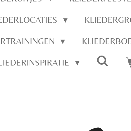
IEDERLOCATIES
KLIEDERGR
ERTRAININGEN
KLIEDERBO
LIEDERINSPIRATIE