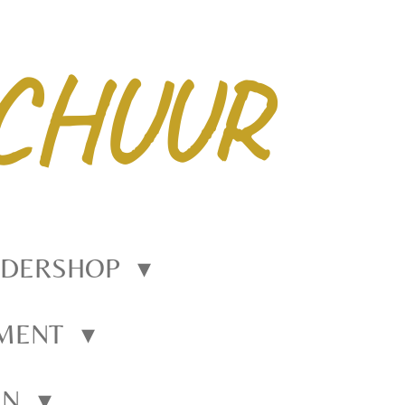
CHUUR
EDERSHOP
EMENT
EN