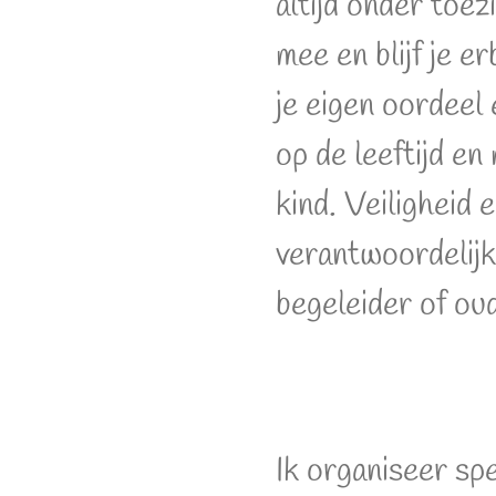
altijd onder toez
mee en blijf je er
je eigen oordeel 
op de leeftijd en
kind. Veiligheid 
verantwoordelijkh
begeleider of ou
Ik organiseer sp