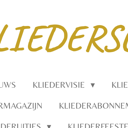
LIEDERS
EUWS
KLIEDERVISIE
KLI
RMAGAZIJN
KLIEDERABONN
EDERUITJES
KLIEDERFEEST