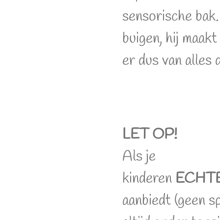
sensorische bak.
buigen, hij maakt 
er dus van alles
LET OP!
Als je
kinderen
ECHT
aanbiedt (geen sp