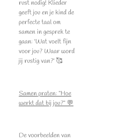
rust nodig! Klieder
geeft jou en je kind de
perfecte taal om
samen in gesprek te
gaan: 'Wat voelt fijn
voor jou? Waar word
jij rustig van?' 🥰
Samen praten: "Hoe
werkt dat bij jou?" 💬
De voorbeelden van