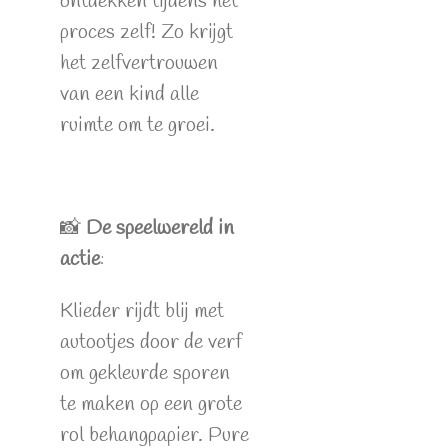
ontdekken tijdens het
proces zelf! Zo krijgt
het zelfvertrouwen
van een kind alle
ruimte om te groei.
📸
De speelwereld in
actie
:
Klieder rijdt blij met
autootjes door de verf
om gekleurde sporen
te maken op een grote
rol behangpapier. Pure