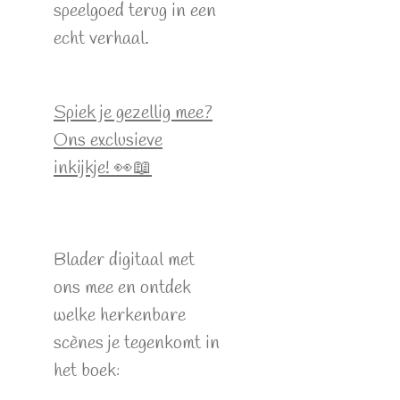
speelgoed terug in een
echt verhaal.
Spiek je gezellig mee?
Ons exclusieve
inkijkje! 👀📖
Blader digitaal met
ons mee en ontdek
welke herkenbare
scènes je tegenkomt in
het boek: