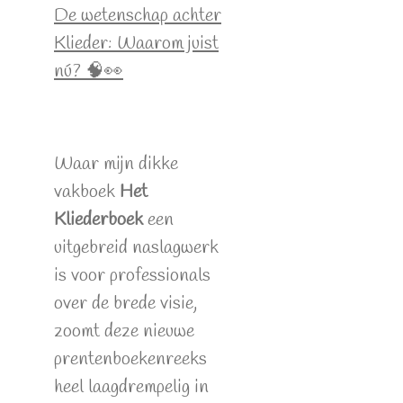
De wetenschap achter
Klieder: Waarom juist
nú? 🧠👀
Waar mijn dikke
vakboek
Het
Kliederboek
een
uitgebreid naslagwerk
is voor professionals
over de brede visie,
zoomt deze nieuwe
prentenboekenreeks
heel laagdrempelig in