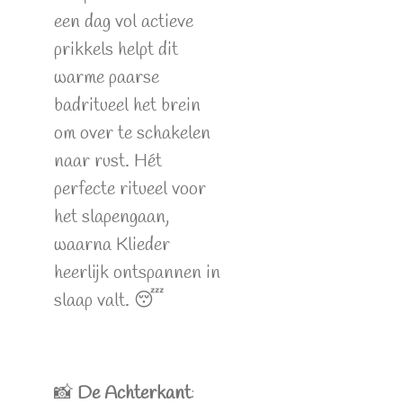
een dag vol actieve
prikkels helpt dit
warme paarse
badritueel het brein
om over te schakelen
naar rust. Hét
perfecte ritueel voor
het slapengaan,
waarna Klieder
heerlijk ontspannen in
slaap valt. 😴
📸
De Achterkant
: