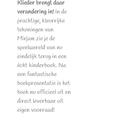
Klieder brengt daar
verandering in!
In de
prachtige, kleurrijke
tekeningen van
Mirjam zie je de
speelwereld van nu
eindelijk terug in een
écht kinderboek. Na
een fantastische
boekpresentatie is het
boek nu officieel uit en
direct leverbaar uit
eigen voorraad!