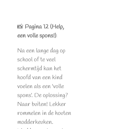
📸
Pagina 12 (Help,
een volle spons!)
:
Na een lange dag op
school of te veel
schermtijd kan het
hoofd van een kind
voelen als een 'volle
spons'. De oplossing?
Naar buiten! Lekker
rommelen in de houten
modderkeuken.