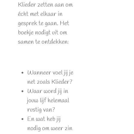
Klieder zetten aan om
écht met elkaar in
gesprek te gaan. Het
boekje nodigt uit om
samen te ontdekken:
Wanneer voel jij je
net zoals Klieder?
Waar word jij in
jouw lijf helemaal
rustig van?
En wat heb jij
nodig om weer zin