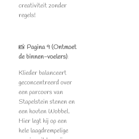
creativiteit zonder
regels!
📸
Pagina 9 (Ontmoet
de binnen-voelers)
:
Klieder balanceert
geconcentreerd over
een parcours van
Stapelstein stenen en
een houten Wobbel.
Hier legt hij op een
hele laagdrempelige