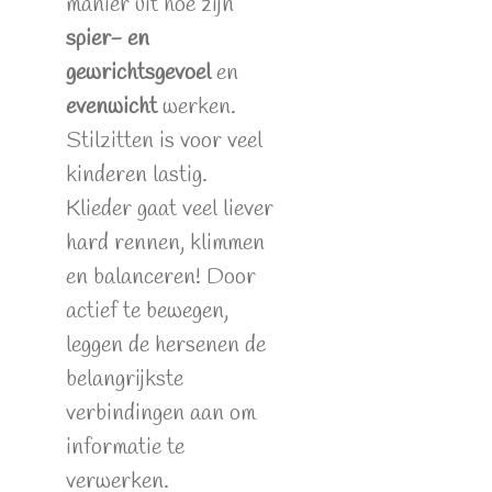
manier uit hoe zijn
spier- en
gewrichtsgevoel
en
evenwicht
werken.
Stilzitten is voor veel
kinderen lastig.
Klieder gaat veel liever
hard rennen, klimmen
en balanceren! Door
actief te bewegen,
leggen de hersenen de
belangrijkste
verbindingen aan om
informatie te
verwerken.