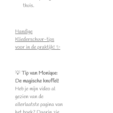
thuis.
Handige
Kliederschuur-tips
voor in de praktijk! ✨
💡
Tip van Monique:
De magische knuffel!
Heb je mijn video al
gezien van de
allerlaatste pagina van
het boek? Daarin zie