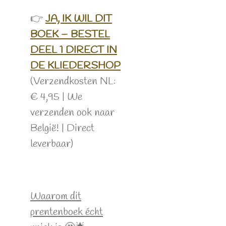
👉
JA, IK WIL DIT
BOEK – BESTEL
DEEL 1 DIRECT IN
DE KLIEDERSHOP
(Verzendkosten NL:
€ 4,95 | We
verzenden ook naar
België! | Direct
leverbaar)
Waarom dit
prentenboek écht