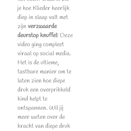
je hoe Klieder heerlijk
diep in slaap valt met
zijn
verzwaarde
deurstop knuffel
! Deze
video ging compleet
viraal op social media.
Het is de ultieme,
tastbare manier om te
laten zien hoe diepe
druk een overprikkeld
kind helpt te
ontspannen. Wil jij
meer weten over de
kracht van diepe druk