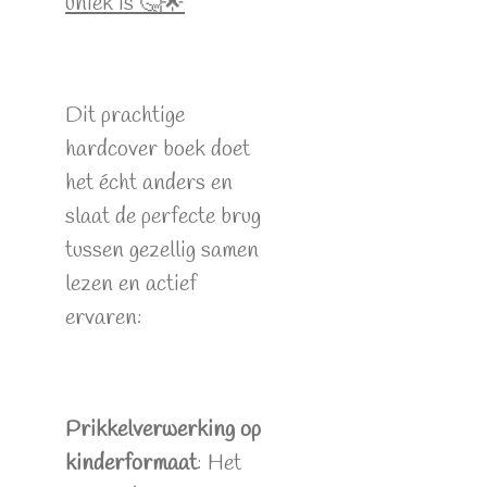
uniek is 🤔🌟
Dit prachtige
hardcover boek doet
het écht anders en
slaat de perfecte brug
tussen gezellig samen
lezen en actief
ervaren:
Prikkelverwerking op
kinderformaat
: Het