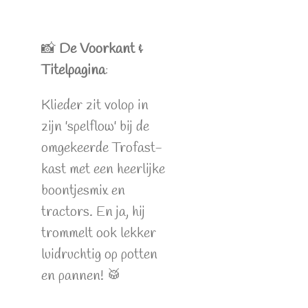
📸
De Voorkant &
Titelpagina
:
Klieder zit volop in
zijn 'spelflow' bij de
omgekeerde Trofast-
kast met een heerlijke
boontjesmix en
tractors. En ja, hij
trommelt ook lekker
luidruchtig op potten
en pannen! 🥁