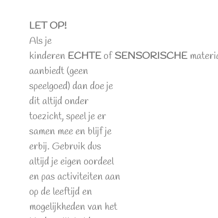
LET OP!
Als je
kinderen
ECHTE
of
SENSORISCHE
materi
aanbiedt (geen
speelgoed) dan doe je
dit altijd onder
toezicht, speel je er
samen mee en blijf je
erbij. Gebruik dus
altijd je eigen oordeel
en pas activiteiten aan
op de leeftijd en
mogelijkheden van het