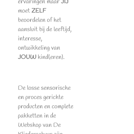
ervaringen maar
JIJ
moet
ZELF
beoordelen of het
aansluit bij de leeftijd,
interesse,
ontwikkeling van
JOUW
kind(eren).
De losse sensorische
en proces gerichte
producten en complete
pakketten in de
Webshop van De