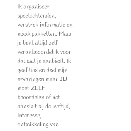
Ik organiseer
speelochtenden,
verstrek informatie en
maak pakketten. Maar
je bent altijd zelf
verantwoordelijk voor
dat wat je aanbiedt. Ik
geef tips en deel mijn
ervaringen maar
JIJ
moet
ZELF
beoordelen of het
aansluit bij de leeftijd,
interesse,
ontwikkeling van