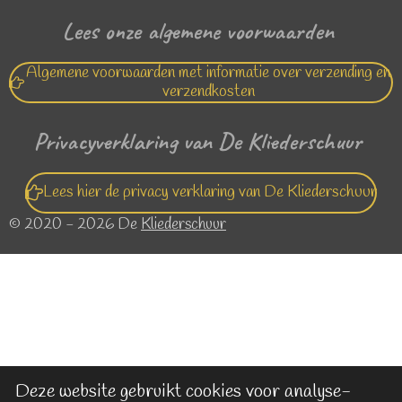
Lees onze algemene voorwaarden
Algemene voorwaarden met informatie over verzending en
verzendkosten
Privacyverklaring van De Kliederschuur
Lees hier de privacy verklaring van De Kliederschuur
© 2020 - 2026 De
Kliederschuur
Deze website gebruikt cookies voor analyse-