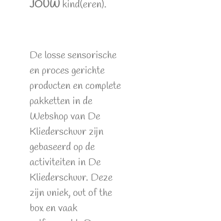
JOUW
kind(eren).
De losse sensorische
en proces gerichte
producten en complete
pakketten in de
Webshop van De
Kliederschuur zijn
gebaseerd op de
activiteiten in De
Kliederschuur. Deze
zijn uniek, out of the
box en vaak