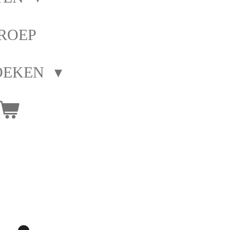
ROEP
OEKEN