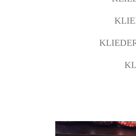
KLI
KLIEDE
KL