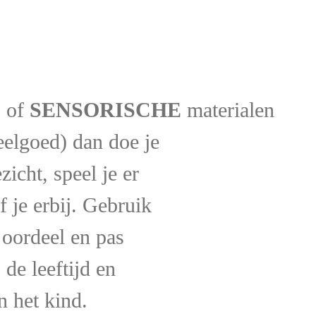
E
of
SENSORISCHE
materialen
eelgoed) dan doe je
ezicht, speel je er
 je erbij. Gebruik
n oordeel en pas
 de leeftijd en
 het kind.