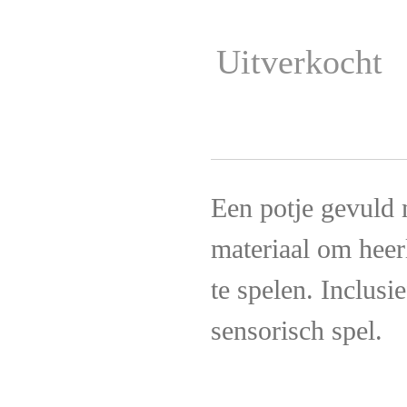
Uitverkocht
Een potje gevuld 
materiaal om heer
te spelen. Inclusi
sensorisch spel.