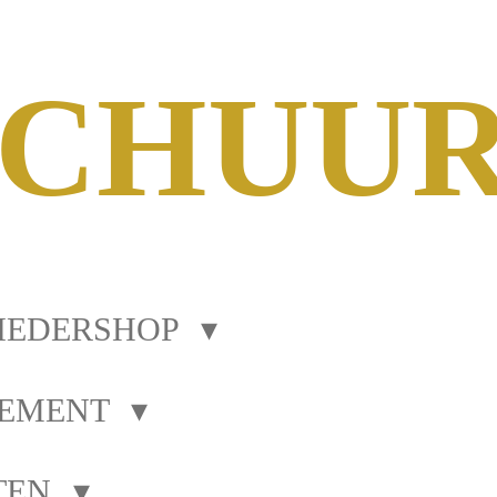
SCHUU
IEDERSHOP
NEMENT
TEN