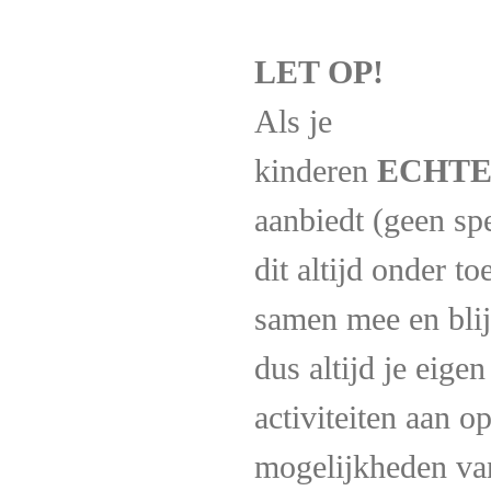
LET OP!
Als je
kinderen
ECHT
aanbiedt (geen sp
dit altijd onder to
samen mee en blijf
dus altijd je eige
activiteiten aan op
mogelijkheden van