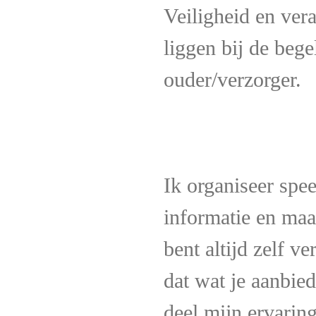
Veiligheid en ver
liggen bij de bege
ouder/verzorger.
Ik organiseer spe
informatie en maa
bent altijd zelf v
dat wat je aanbied
deel mijn ervari