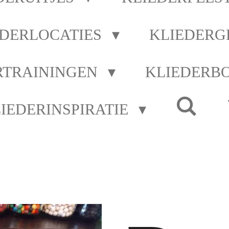
EDERLOCATIES
KLIEDERG
RTRAININGEN
KLIEDERB
IEDERINSPIRATIE