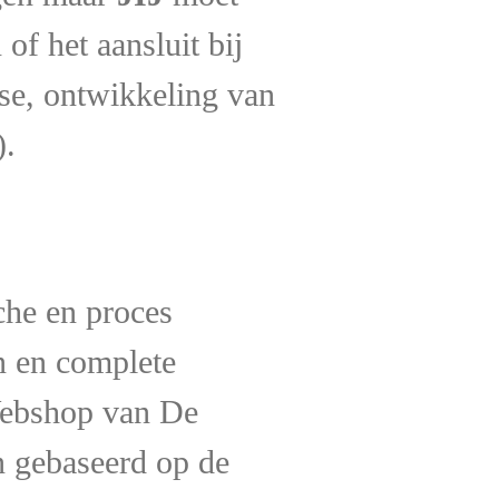
of het aansluit bij
esse, ontwikkeling van
).
che en proces
n en complete
Webshop van De
n gebaseerd op de