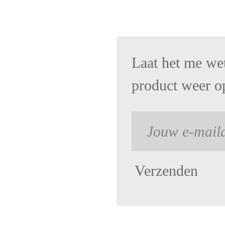
Laat het me we
product weer op
Verzenden