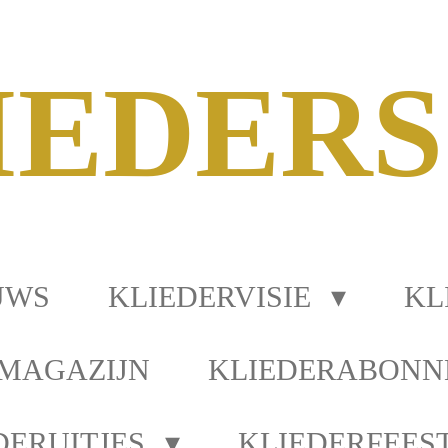
IEDER
UWS
KLIEDERVISIE
KL
MAGAZIJN
KLIEDERABON
DERUITJES
KLIEDERFEES