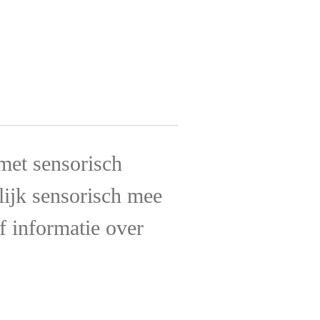
met sensorisch
lijk sensorisch mee
ef informatie over