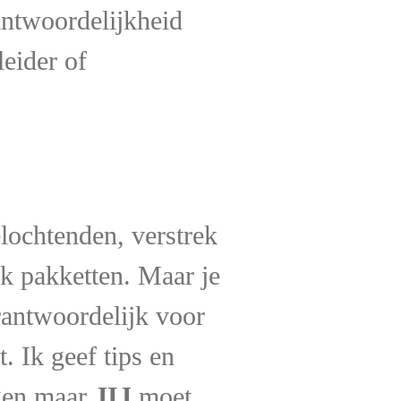
antwoordelijkheid
leider of
elochtenden, verstrek
k pakketten. Maar je
erantwoordelijk voor
t. Ik geef tips en
ngen maar
JIJ
moet