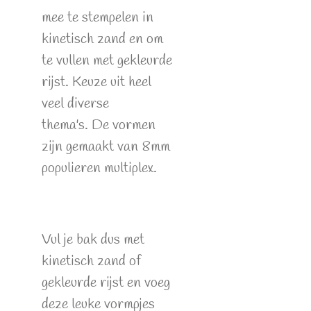
mee te stempelen in
kinetisch zand en om
te vullen met gekleurde
rijst. Keuze uit heel
veel diverse
thema's. De vormen
zijn gemaakt van 8mm
populieren multiplex.
Vul je bak dus met
kinetisch zand of
gekleurde rijst en voeg
deze leuke vormpjes