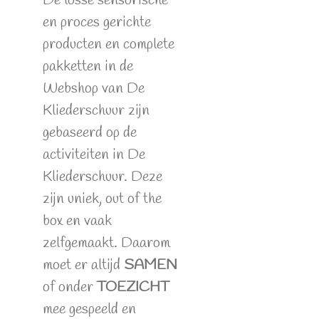
De losse sensorische
en proces gerichte
producten en complete
pakketten in de
Webshop van De
Kliederschuur zijn
gebaseerd op de
activiteiten in De
Kliederschuur. Deze
zijn uniek, out of the
box en vaak
zelfgemaakt. Daarom
moet er altijd
SAMEN
of onder
TOEZICHT
mee gespeeld en