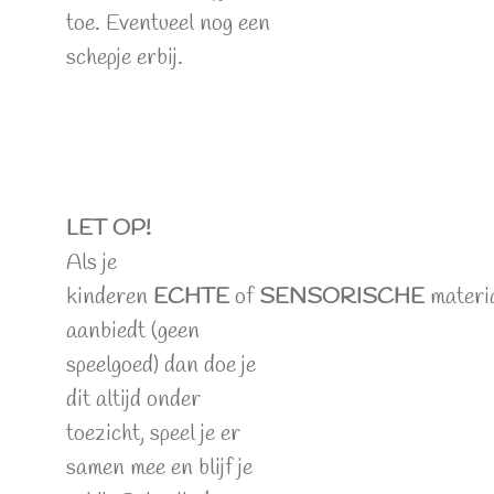
toe. Eventueel nog een
schepje erbij.
LET OP!
Als je
kinderen
ECHTE
of
SENSORISCHE
materi
aanbiedt (geen
speelgoed) dan doe je
dit altijd onder
toezicht, speel je er
samen mee en blijf je