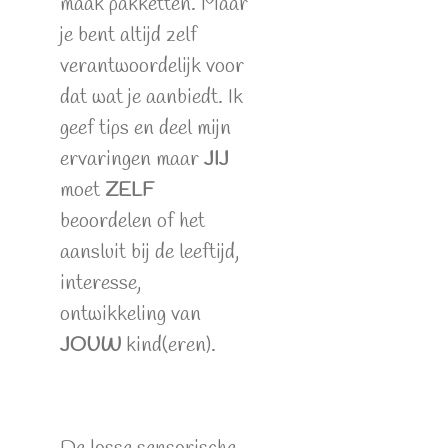
maak pakketten. Maar
je bent altijd zelf
verantwoordelijk voor
dat wat je aanbiedt. Ik
geef tips en deel mijn
ervaringen maar
JIJ
moet
ZELF
beoordelen of het
aansluit bij de leeftijd,
interesse,
ontwikkeling van
JOUW
kind(eren).