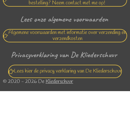
bestelling? Neem contact met me op!
Lees onze algemene voorwaarden
Algemene voorwaarden met informatie over verzending en
verzendkosten
Privacyverklaring van De Kliederschuur
Lees hier de privacy verklaring van De Kliederschuur
© 2020 - 2026 De
Kliederschuur