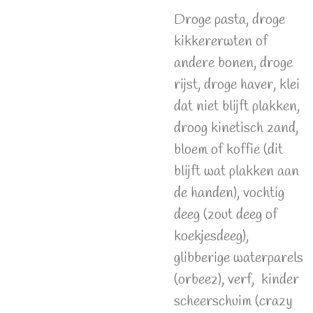
Droge pasta, droge
kikkererwten of
andere bonen, droge
rijst, droge haver, klei
dat niet blijft plakken,
droog kinetisch zand,
bloem of koffie (dit
blijft wat plakken aan
de handen), vochtig
deeg (zout deeg of
koekjesdeeg),
glibberige waterparels
(orbeez), verf, kinder
scheerschuim (crazy