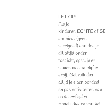
LET OP!
Als je
kinderen
ECHTE
of
S
aanbiedt (geen
speelgoed) dan doe je
dit altijd onder
toezicht, speel je er
samen mee en blijf je
erbij. Gebruik dus
altijd je eigen oordeel
en pas activiteiten aan
op de leeftijd en
mogelijkheden van het