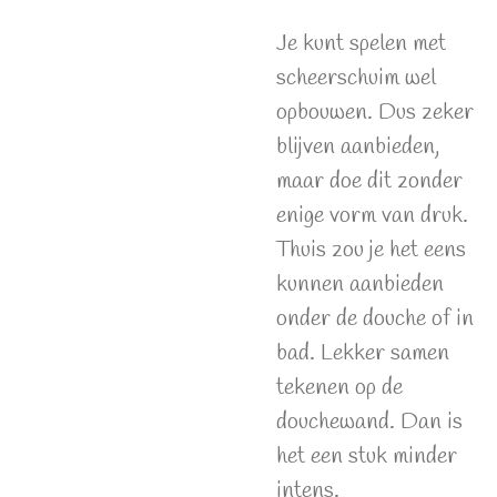
Je kunt spelen met
scheerschuim wel
opbouwen. Dus zeker
blijven aanbieden,
maar doe dit zonder
enige vorm van druk.
Thuis zou je het eens
kunnen aanbieden
onder de douche of in
bad. Lekker samen
tekenen op de
douchewand. Dan is
het een stuk minder
intens.