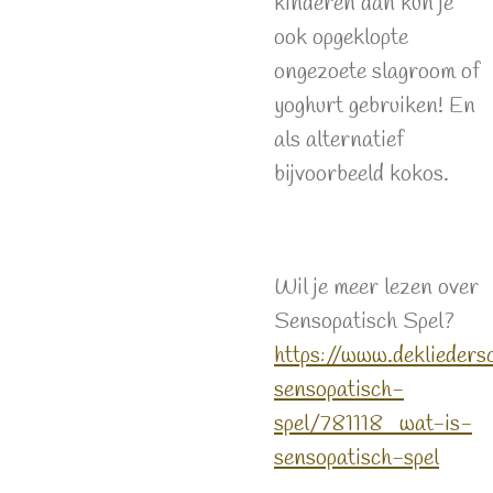
kinderen dan kun je
ook opgeklopte
ongezoete slagroom of
yoghurt gebruiken! En
als alternatief
bijvoorbeeld kokos.
Wil je meer lezen over
Sensopatisch Spel?
https://www.deklieders
sensopatisch-
spel/781118_wat-is-
sensopatisch-spel