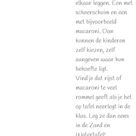
elkaar leggen. Een met
scheerschuim en een
met bijvoorbeeld
macaroni. Dan
kunnen de kinderen
zelf kiezen, zelf
aangeven waar hun
behoefte ligt.
Vind je dat rijst of
macaroni te veel
rommel geeft als je het
op tafel neerlegt in de
klas. Leg ze dan eens
in de Zand en
Watertafel!